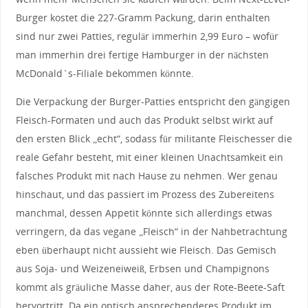
Burger kostet die 227-Gramm Packung, darin enthalten
sind nur zwei Patties, regulär immerhin 2,99 Euro – wofür
man immerhin drei fertige Hamburger in der nächsten
McDonald`s-Filiale bekommen könnte.
Die Verpackung der Burger-Patties entspricht den gängigen
Fleisch-Formaten und auch das Produkt selbst wirkt auf
den ersten Blick „echt“, sodass für militante Fleischesser die
reale Gefahr besteht, mit einer kleinen Unachtsamkeit ein
falsches Produkt mit nach Hause zu nehmen. Wer genau
hinschaut, und das passiert im Prozess des Zubereitens
manchmal, dessen Appetit könnte sich allerdings etwas
verringern, da das vegane „Fleisch“ in der Nahbetrachtung
eben überhaupt nicht aussieht wie Fleisch. Das Gemisch
aus Soja- und Weizeneiweiß, Erbsen und Champignons
kommt als gräuliche Masse daher, aus der Rote-Beete-Saft
hervortritt. Da ein optisch ansprechenderes Produkt im