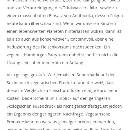
und zur Verunreinigung des Trinkwassers führt sowie zu
einem massenhaften Einsatz von Antibiotika, dessen Folgen
heute kaum überschau sind. Wenn wir unseren Kindern
einen lebenswerten Planeten hinterlassen wollen, dann ist
es also auch aus konservativer Sicht sinnvoll, über eine
Reduzierung des Fleischkonsums nachzudenken. Ein
veganes Hamburger-Patty kann dabei sicherlich nicht die
Lösung sein, aber immerhin ein Anfang.
Also gesagt, gekauft. Wer jemals im Supermarkt auf der
Suche nach vegetarischen Produkte war, der weiß, dass
diese im Vergleich zu Fleischprodukten einige Euro mehr
kosten. Das erscheint im Hinblick auf den geringeren
ökologischen Fußabdruck als nicht gerechtfertigt, ist jedoch
ein Ergebnis der geringeren Nachfrage. Vegetarische
Produkte könnten weitaus günstiger produziert werden,
wenn mehr Menschen sie kaufen würden. Beim Next-Level-