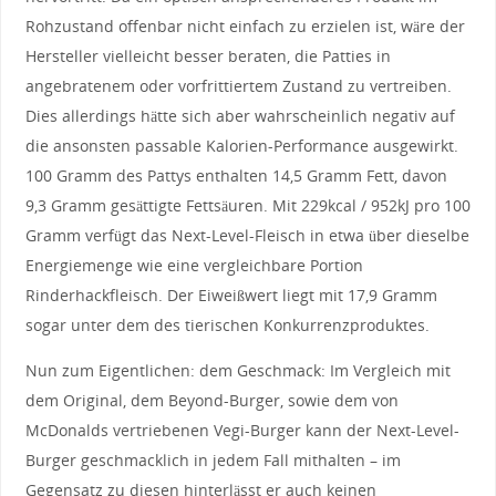
Rohzustand offenbar nicht einfach zu erzielen ist, wäre der
Hersteller vielleicht besser beraten, die Patties in
angebratenem oder vorfrittiertem Zustand zu vertreiben.
Dies allerdings hätte sich aber wahrscheinlich negativ auf
die ansonsten passable Kalorien-Performance ausgewirkt.
100 Gramm des Pattys enthalten 14,5 Gramm Fett, davon
9,3 Gramm gesättigte Fettsäuren. Mit 229kcal / 952kJ pro 100
Gramm verfügt das Next-Level-Fleisch in etwa über dieselbe
Energiemenge wie eine vergleichbare Portion
Rinderhackfleisch. Der Eiweißwert liegt mit 17,9 Gramm
sogar unter dem des tierischen Konkurrenzproduktes.
Nun zum Eigentlichen: dem Geschmack: Im Vergleich mit
dem Original, dem Beyond-Burger, sowie dem von
McDonalds vertriebenen Vegi-Burger kann der Next-Level-
Burger geschmacklich in jedem Fall mithalten – im
Gegensatz zu diesen hinterlässt er auch keinen