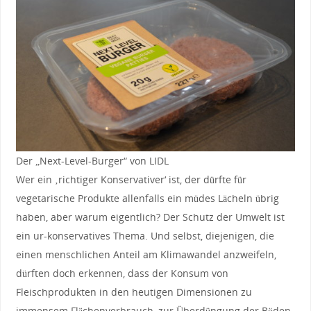
Der „Next-Level-Burger“ von LIDL
Wer ein ‚richtiger Konservativer‘ ist, der dürfte für
vegetarische Produkte allenfalls ein müdes Lächeln übrig
haben, aber warum eigentlich? Der Schutz der Umwelt ist
ein ur-konservatives Thema. Und selbst, diejenigen, die
einen menschlichen Anteil am Klimawandel anzweifeln,
dürften doch erkennen, dass der Konsum von
Fleischprodukten in den heutigen Dimensionen zu
immensem Flächenverbrauch, zur Überdüngung der Böden