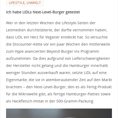
LIFESTYLE
,
UMWELT
Ich habe LIDLs Next-Level-Burger getestet
Wer in den letzten Wochen die Lifestyle-Seiten der
Leitmedien durchblätterte, der dürfte vernommen haben,
dass LIDL ein Herz für Veganer entdeckt hat. So versuchte
die Discounter-Kette vor ein paar Wochen den mittlerweile
zum Hype avancierten Beyond-Burger ins Programm
aufzunehmen. Da dies aufgrund von Lieferschwierigkeiten
der Hersteller nicht gelang und die Hamburger innerhalb
weniger Stunden ausverkauft waren, setzte LIDL auf eine
Eigenmarke, die sie in atemberaubender Zeit auf den Markt
brachten – den Next-Level-Burger, den es als Fertig-Produkt
für die Mikrowelle gibt, als fertige Hamburger-Patties sowie
als Hackfleisch-Imitat in der 500-Gramm-Packung.