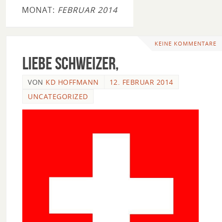
MONAT:
FEBRUAR 2014
KEINE KOMMENTARE
Liebe Schweizer,
VON
KD HOFFMANN
12. FEBRUAR 2014
UNCATEGORIZED