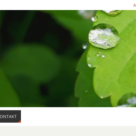
A
ONTAKT