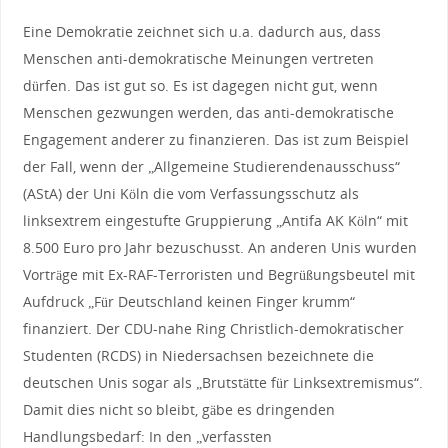
Eine Demokratie zeichnet sich u.a. dadurch aus, dass
Menschen anti-demokratische Meinungen vertreten
dürfen. Das ist gut so. Es ist dagegen nicht gut, wenn
Menschen gezwungen werden, das anti-demokratische
Engagement anderer zu finanzieren. Das ist zum Beispiel
der Fall, wenn der „Allgemeine Studierendenausschuss“
(AStA) der Uni Köln die vom Verfassungsschutz als
linksextrem eingestufte Gruppierung „Antifa AK Köln“ mit
8.500 Euro pro Jahr bezuschusst. An anderen Unis wurden
Vorträge mit Ex-RAF-Terroristen und Begrüßungsbeutel mit
Aufdruck „Für Deutschland keinen Finger krumm“
finanziert. Der CDU-nahe Ring Christlich-demokratischer
Studenten (RCDS) in Niedersachsen bezeichnete die
deutschen Unis sogar als „Brutstätte für Linksextremismus“.
Damit dies nicht so bleibt, gäbe es dringenden
Handlungsbedarf: In den „verfassten