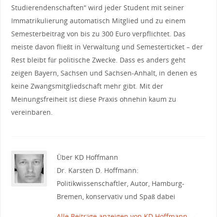
Studierendenschaften“ wird jeder Student mit seiner
Immatrikulierung automatisch Mitglied und zu einem
Semesterbeitrag von bis zu 300 Euro verpflichtet. Das
meiste davon fließt in Verwaltung und Semesterticket – der
Rest bleibt für politische Zwecke. Dass es anders geht
zeigen Bayern, Sachsen und Sachsen-Anhalt, in denen es
keine Zwangsmitgliedschaft mehr gibt. Mit der
Meinungsfreiheit ist diese Praxis ohnehin kaum zu
vereinbaren.
Über KD Hoffmann
Dr. Karsten D. Hoffmann:
Politikwissenschaftler, Autor, Hamburg-
Bremen, konservativ und Spaß dabei
Alle Beiträge anzeigen von KD Hoffmann
→